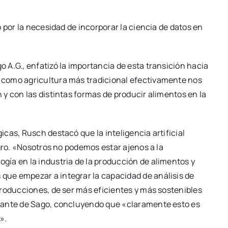
 por la necesidad de incorporar la ciencia de datos en
A.G., enfatizó la importancia de esta transición hacia
 como agricultura más tradicional efectivamente nos
y con las distintas formas de producir alimentos en la
cas, Rusch destacó que la inteligencia artificial
gro. «Nosotros no podemos estar ajenos a la
ía en la industria de la producción de alimentos y
ue empezar a integrar la capacidad de análisis de
producciones, de ser más eficientes y más sostenibles
tante de Sago, concluyendo que «claramente esto es
».