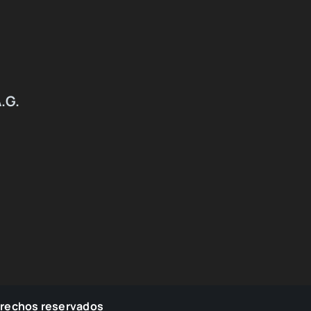
.G.
erechos reservados