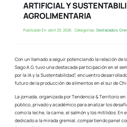
ARTIFICIAL Y SUSTENTABI
AGROLIMENTARIA
Publicado En: abril 23, 2026
Categorías:
Destacados
,
Gre
Con un llamado a seguir potenciando la relación de 
Sago A.G. tuvo una destacada participación en el sem
por la IA y la Sustentabilidad”, encuentro desarrollad
futuro de la producción de alimentos en el sur de Chi
La jornada, organizada por Tendencia & Territorio en
público, privado y académico para analizar los desafío
como la leche, la carne, el salmón y los mitílidos. E
dedicado a la mirada gremial, compartiendo panel c