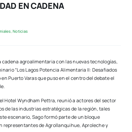
LIDAD EN CADENA
miales
,
Noticias
la cadena agroalimentaria con las nuevas tecnologías,
inario “Los Lagos Potencia Alimentaria II: Desafiados
o en Puerto Varas que puso en el centro del debate el
le.
 el Hotel Wyndham Pettra, reunió a actores del sector
s de las industrias estratégicas de la región, tales
n este escenario, Sago formó parte de un bloque
on representantes de Agrollanquihue, Aproleche y