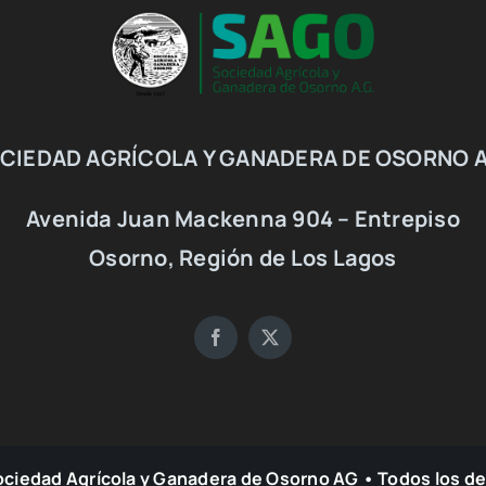
CIEDAD AGRÍCOLA Y GANADERA DE OSORNO A
Avenida Juan Mackenna 904 – Entrepiso
Osorno, Región de Los Lagos
ociedad Agrícola y Ganadera de Osorno AG • Todos los d