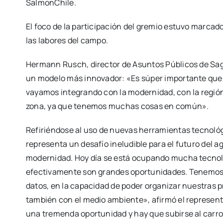
SalmonChile.
El foco de la participación del gremio estuvo marcado
las labores del campo.
Hermann Rusch, director de Asuntos Públicos de Sago 
un modelo más innovador: «Es súper importante que
vayamos integrando con la modernidad, con la región 
zona, ya que tenemos muchas cosas en común».
Refiriéndose al uso de nuevas herramientas tecnológi
representa un desafío ineludible para el futuro del a
modernidad. Hoy día se está ocupando mucha tecnolog
efectivamente son grandes oportunidades. Tenemos q
datos, en la capacidad de poder organizar nuestras 
también con el medio ambiente», afirmó el represen
una tremenda oportunidad y hay que subirse al carro