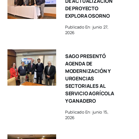
DE ACTUALIZACIÓN
DE PROYECTO
EXPLORA OSORNO
Publicado En: junio 27,
2026
SAGO PRESENTÓ
AGENDA DE
MODERNIZACIÓN Y
URGENCIAS
SECTORIALES AL
SERVICIO AGRÍCOLA
Y GANADERO
Publicado En: junio 15,
2026