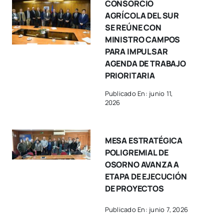
CONSORCIO
AGRÍCOLA DEL SUR
SE REÚNE CON
MINISTRO CAMPOS
PARA IMPULSAR
AGENDA DE TRABAJO
PRIORITARIA
Publicado En: junio 11,
2026
MESA ESTRATÉGICA
POLIGREMIAL DE
OSORNO AVANZA A
ETAPA DE EJECUCIÓN
DE PROYECTOS
Publicado En: junio 7, 2026