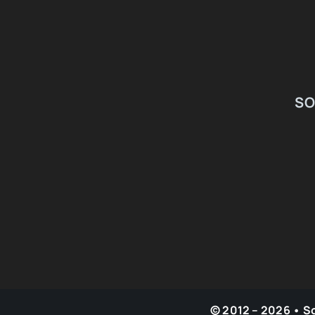
SO
© 2012 – 2026 • S