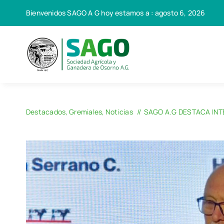
Saltar
Bienvenidos SAGO A G hoy estamos a : agosto 6, 2026
al
contenido
Destacados
Gremiales
Noticias
SAGO A.G DESTACA INT