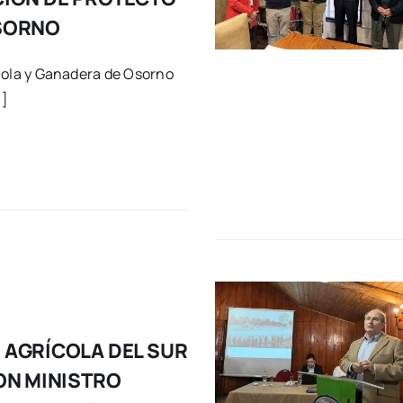
SORNO
cola y Ganadera de Osorno
.]
AGRÍCOLA DEL SUR
ON MINISTRO