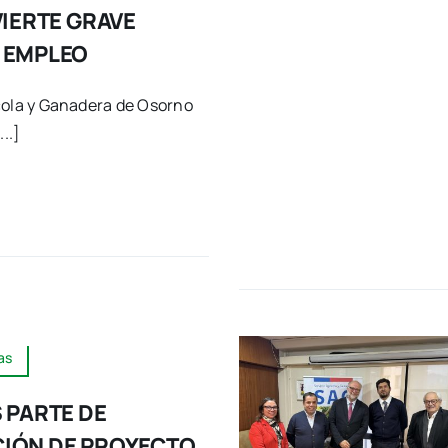
VIERTE GRAVE
 EMPLEO
cola y Ganadera de Osorno
..]
as
 PARTE DE
IÓN DE PROYECTO