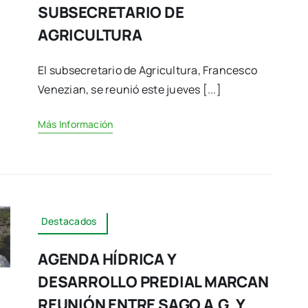
SUBSECRETARIO DE
AGRICULTURA
El subsecretario de Agricultura, Francesco
Venezian, se reunió este jueves [...]
Más Información
Destacados
AGENDA HÍDRICA Y
DESARROLLO PREDIAL MARCAN
REUNIÓN ENTRE SAGO A.G. Y