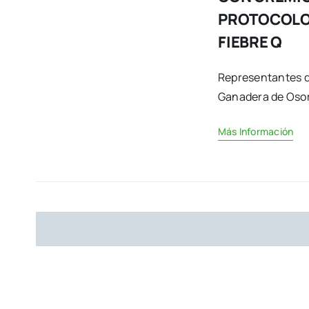
PROTOCOLO
FIEBRE Q
Representantes de
Ganadera de Osorn
Más Información