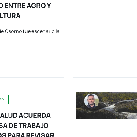
 ENTRE AGRO Y
LTURA
de Osorno fue escenario la
as
SALUD ACUERDA
SA DE TRABAJO
S PARA REVISAR