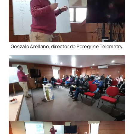
Gonzalo Arellano, director de Peregrine Telemetry.