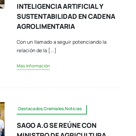
INTELIGENCIA ARTIFICIAL Y
SUSTENTABILIDAD EN CADENA
AGROLIMENTARIA
Con un llamado a seguir potenciando la
relación de la [...]
Más Información
Destacados,Gremiales,Noticias
SAGO A.G SE REÚNE CON
MINISTRO DE AGRICULTURA