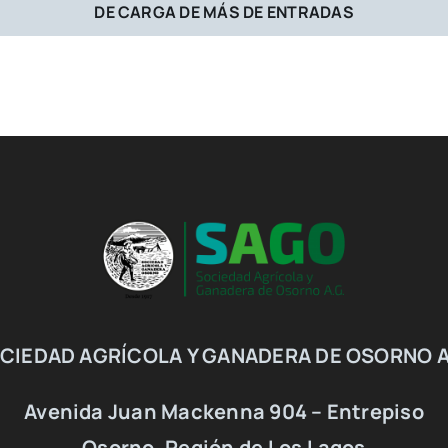
DE CARGA DE MÁS DE ENTRADAS
CIEDAD AGRÍCOLA Y GANADERA DE OSORNO A
Avenida Juan Mackenna 904 – Entrepiso
Osorno, Región de Los Lagos