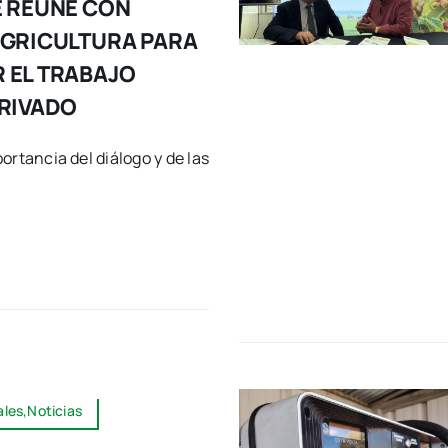
E REÚNE CON
AGRICULTURA PARA
 EL TRABAJO
PRIVADO
ortancia del diálogo y de las
les,Noticias