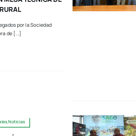
 RURAL
egados por la Sociedad
a de [...]
les,Noticias