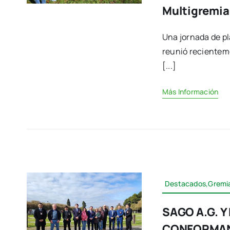
Multigremia
Una jornada de pl
reunió recientem
[...]
Más Información
Destacados,Gremia
SAGO A.G. 
CONFORMAN