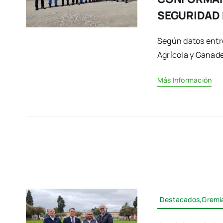
SEGURIDAD
Según datos entr
Agrícola y Ganader
Más Información
Destacados,Gremia