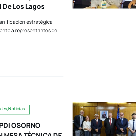
l De Los Lagos
anificación estratégica
ente a representantes de
les,Noticias
Y PDI OSORNO
 MESA TÉCNICA DE