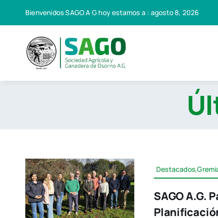
Saltar
Bienvenidos SAGO A G hoy estamos a : agosto 8, 2026
al
contenido
Úl
Destacados,Gremi
SAGO A.G. Pa
Planificació