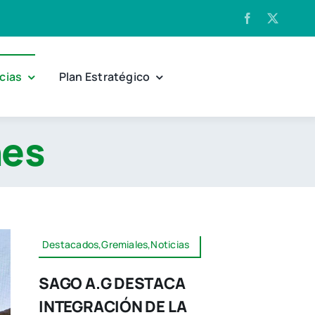
cias
Plan Estratégico
nes
Destacados,Gremiales,Noticias
SAGO A.G DESTACA
INTEGRACIÓN DE LA