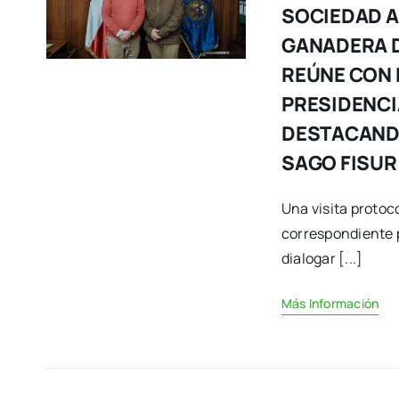
SOCIEDAD A
GANADERA 
REÚNE CON
PRESIDENCI
DESTACAND
SAGO FISUR
Una visita protoco
correspondiente 
dialogar [...]
Más Información