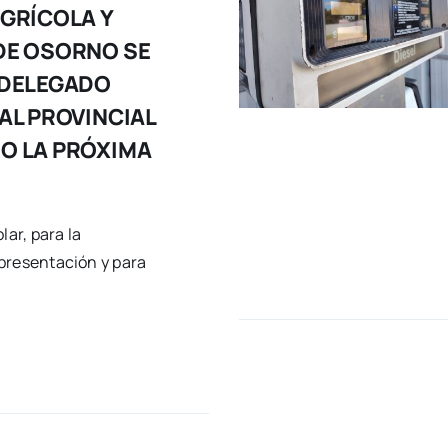
GRÍCOLA Y
DE OSORNO SE
 DELEGADO
AL PROVINCIAL
O LA PRÓXIMA
lar, para la
presentación y para